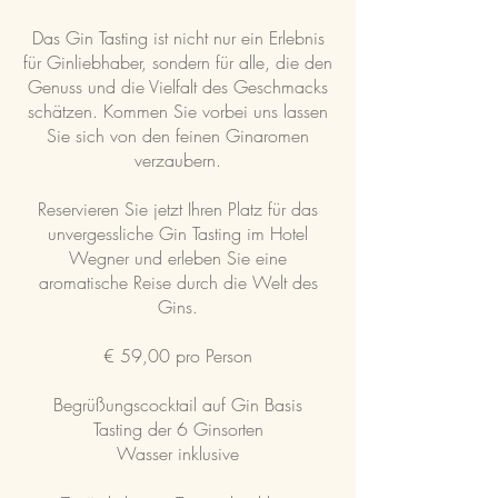
Das Gin Tasting ist nicht nur ein Erlebnis
für Ginliebhaber, sondern für alle, die den
Genuss und die Vielfalt des Geschmacks
schätzen. Kommen Sie vorbei uns lassen
Sie sich von den feinen Ginaromen
verzaubern.
Reservieren Sie jetzt Ihren Platz für das
unvergessliche Gin Tasting im Hotel
Wegner und erleben Sie eine
aromatische Reise durch die Welt des
Gi
n
s
.
€ 59,00
pro Person
Begrüßungscocktail auf Gin Basis
Tasting
der 6 Ginsorten
Wasser inklusive