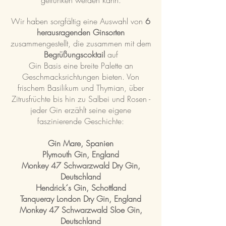
Wir haben sorgfältig eine Auswahl von
6
herausr
agenden Ginsorten
zusammengestellt, die zusammen mit dem
Begrüßungscoktail
auf
Gin Basis eine breite Palette an
Geschmacksrichtungen bieten. Von
frischem Basilikum und Thymian, über
Zitrusfrüchte bis hin zu Salbei und Rosen -
jeder Gin erzählt seine eigene
faszinierende Geschichte:
Gin Mare, Spanien
Plymouth Gin, England
Monkey 47 Schwarzwald Dry Gin,
Deutschland
Hendrick´s Gin, Schottland
Tanqueray London Dry Gin, England
Monkey 47 Schwarzwald Sl
oe Gin,
Deutschland