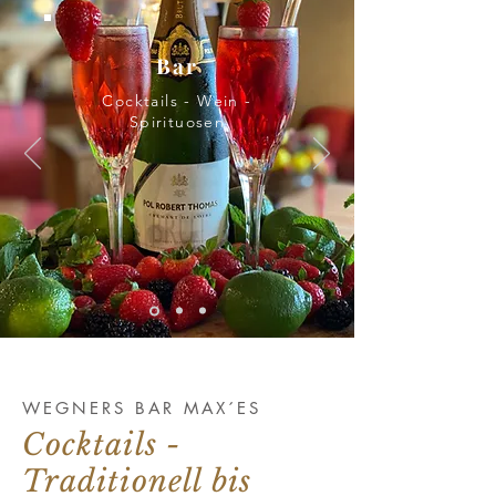
Bar
Cocktails - Wein -
Spirituosen
WEGNERS BAR MAX´ES
Cocktails -
Traditionell bis