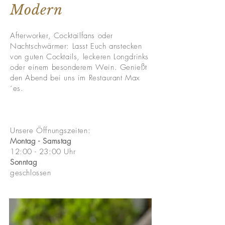
Modern
Afterworker, Cocktailfans oder
Nachtschwärmer: Lasst Euch anstecken
von guten Cocktails, leckeren Longdrinks
oder einem besonderem Wein. Genießt
den Abend bei uns im Restaurant Max
´es.
Unsere Öffnungszeiten:
Montag - Samstag
12:00 - 23:00 Uhr
Sonntag
geschlossen