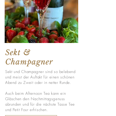
Sekt &
Champagner
Sekt und Champagner sind so belebend
und meist der Auftakt für einen schönen
Abend zu Zweit oder in netter Runde.
Auch beim Afternoon Tea kann ein
Gläschen den Nachmittagsgenuss
abrunden und für die nächste Tasse Tee
und Petit Four erfrischen.